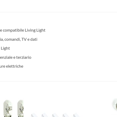
e compatibile Living Light
ia, comandi, TV e dati
 Light
denziale e terziario
ure elettriche