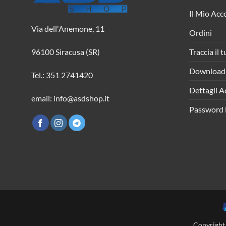
Il Mio Acc
Via dell'Anemone, 11
Ordini
Traccia il 
96100 Siracusa (SR)
Download
Tel.: 351 2741420
Dettagli A
email: info@asdshop.it
Password 
Copyright