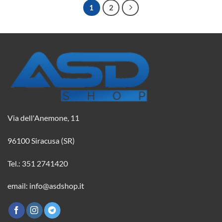
1
2
Via dell'Anemone, 11
96100 Siracusa (SR)
Tel.: 351 2741420
email: info@asdshop.it