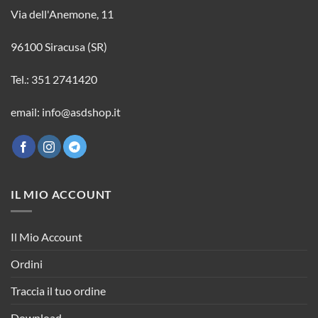
Via dell'Anemone, 11
96100 Siracusa (SR)
Tel.: 351 2741420
email: info@asdshop.it
IL MIO ACCOUNT
Il Mio Account
Ordini
Traccia il tuo ordine
Download