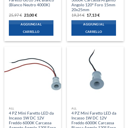
Faretto GU10 5W, Bianco
3000K Carcassa Argento
(Bianco Neutro 4000K)
Angolo 120° Foro 15mm
20x25mm
Il
Il
Il
Il
25,97
€
23,00
€
19,34
€
17,13
€
prezzo
prezzo
prezzo
prezzo
originale
attuale
originale
attuale
AGGIUNGI AL
AGGIUNGI AL
era:
è:
era:
è:
25,97 €.
23,00 €.
19,34 €.
17,13 €.
CARRELLO
CARRELLO
ALL
ALL
4 PZ Mini Faretto LED da
4 PZ Mini Faretto LED da
Incasso 1W DC 12V
Incasso 1W DC 12V
Freddo 6000K Carcassa
Freddo 6000K Carcassa
Argento Angolo 120° Foro
Bianca Angolo 120° Foro