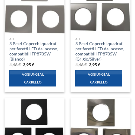
ALL
ALL
3 Pezzi Coperchi quadrati
3 Pezzi Coperchi quadrati
per faretti LED da incasso,
per faretti LED da incasso,
compatibili FP8705W
compatibili FP8705W
(Bianco)
(Grigio/Silver)
Il
Il
Il
Il
4,46
€
3,95
€
4,46
€
3,95
€
prezzo
prezzo
prezzo
prezzo
originale
attuale
originale
attuale
AGGIUNGI AL
AGGIUNGI AL
era:
è:
era:
è:
4,46 €.
3,95 €.
4,46 €.
3,95 €.
CARRELLO
CARRELLO