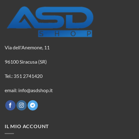
Via dell'Anemone, 11
96100 Siracusa (SR)
Tel.: 351 2741420
email: info@asdshop.it
IL MIO ACCOUNT