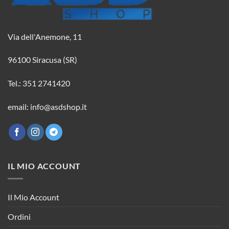
Via dell'Anemone, 11
96100 Siracusa (SR)
Tel.: 351 2741420
email: info@asdshop.it
IL MIO ACCOUNT
Il Mio Account
Ordini