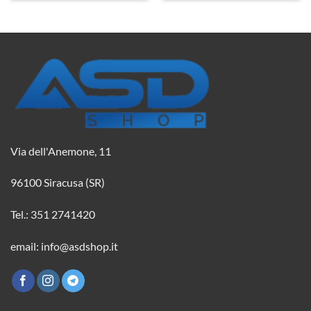
Via dell'Anemone, 11
96100 Siracusa (SR)
Tel.: 351 2741420
email: info@asdshop.it