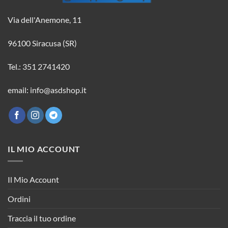
Via dell'Anemone, 11
96100 Siracusa (SR)
Tel.: 351 2741420
email: info@asdshop.it
IL MIO ACCOUNT
Il Mio Account
Ordini
Traccia il tuo ordine