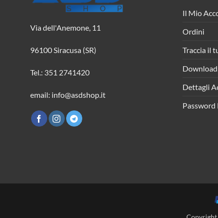
Il Mio Acc
Via dell'Anemone, 11
Ordini
Traccia il 
96100 Siracusa (SR)
Download
Tel.: 351 2741420
Dettagli A
email: info@asdshop.it
Password 
Copyright