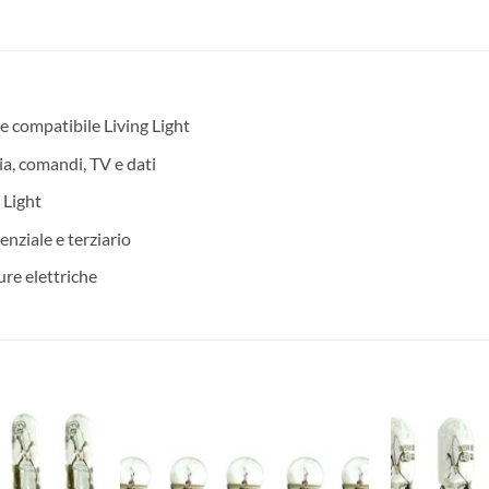
e compatibile Living Light
ia, comandi, TV e dati
 Light
denziale e terziario
ure elettriche