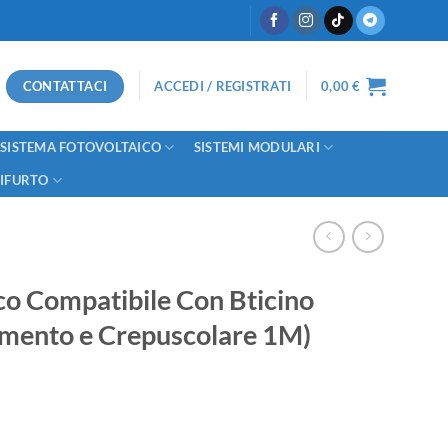
CONTATTACI
ACCEDI / REGISTRATI
0,00
€
SISTEMA FOTOVOLTAICO
SISTEMI MODULARI
TIFURTO
co Compatibile Con Bticino
imento e Crepuscolare 1M)