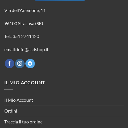
Via dell'Anemone, 11
96100 Siracusa (SR)
Tel.: 351 2741420
email: info@asdshop.it
IL MIO ACCOUNT
Il Mio Account
Ordini
Traccia il tuo ordine