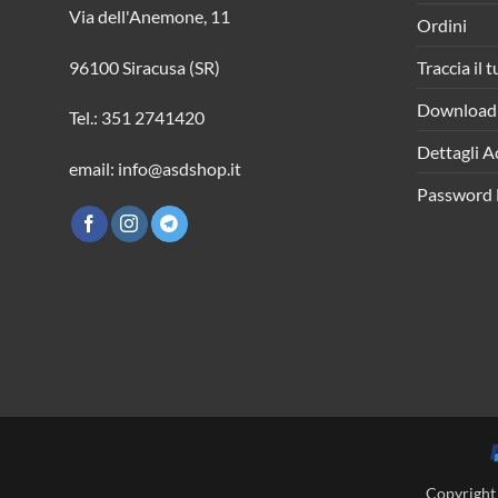
Via dell'Anemone, 11
Ordini
Traccia il 
96100 Siracusa (SR)
Download
Tel.: 351 2741420
Dettagli A
email: info@asdshop.it
Password 
Copyright