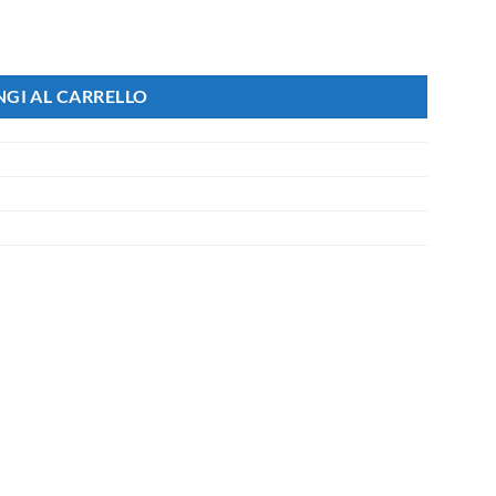
GI AL CARRELLO