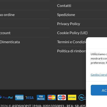
Contatti
tuo ordine
Spedizione
Privacy Policy
ccount
Cookie Policy (UE)
Dimenticata
Termini e Condizioni
Politica di rimborso e resi
Utilizziamo c
mostrarti cont
preferenze. P
Gestisci servi
AC
 2026 ©
ASDSHOP.IT | P.IVA: 02013350893 - REA: SR-425902 | All Right