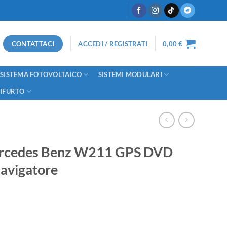
CONTATTACI
ACCEDI / REGISTRATI
0,00
€
SISTEMA FOTOVOLTAICO
SISTEMI MODULARI
TIFURTO
Mercedes Benz W211 GPS DVD
avigatore