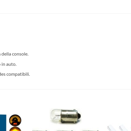
della console.
 in auto.
es compatibili.