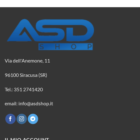
Via dell'Anemone, 11
96100 Siracusa (SR)
Tel.: 351 2741420
email: info@asdshop.it
IL MIO ACCOUNT