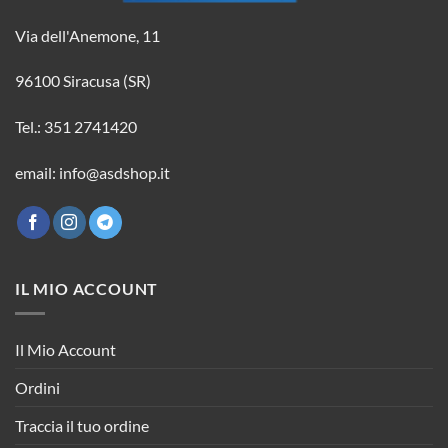
Via dell'Anemone, 11
96100 Siracusa (SR)
Tel.: 351 2741420
email: info@asdshop.it
IL MIO ACCOUNT
Il Mio Account
Ordini
Traccia il tuo ordine