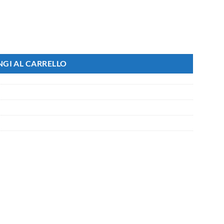
re Fili e Cavi quantità
GI AL CARRELLO