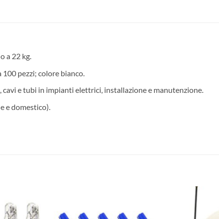
o a 22 kg.
 100 pezzi; colore bianco.
i, cavi e tubi in impianti elettrici, installazione e manutenzione.
e e domestico).