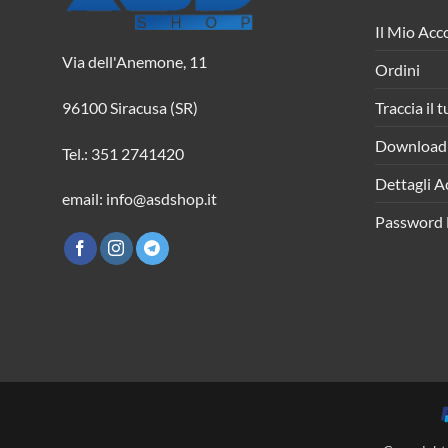
Il Mio Acc
Via dell'Anemone, 11
Ordini
Traccia il 
96100 Siracusa (SR)
Download
Tel.: 351 2741420
Dettagli A
email: info@asdshop.it
Password 