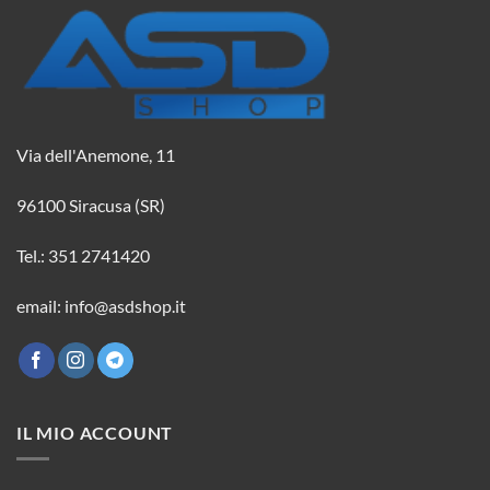
Via dell'Anemone, 11
96100 Siracusa (SR)
Tel.: 351 2741420
email: info@asdshop.it
IL MIO ACCOUNT