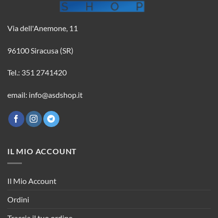
Via dell'Anemone, 11
96100 Siracusa (SR)
Tel.: 351 2741420
email: info@asdshop.it
IL MIO ACCOUNT
Il Mio Account
Ordini
Traccia il tuo ordine