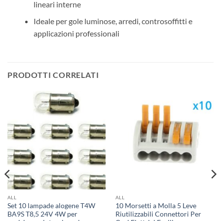
lineari interne
Ideale per gole luminose, arredi, controsoffitti e
applicazioni professionali
PRODOTTI CORRELATI
ALL
ALL
Set 10 lampade alogene T4W
10 Morsetti a Molla 5 Leve
BA9S T8,5 24V 4W per
Riutilizzabili Connettori Per