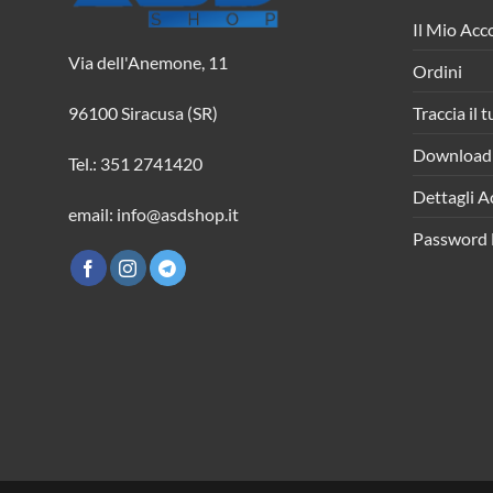
Il Mio Acc
Via dell'Anemone, 11
Ordini
Traccia il 
96100 Siracusa (SR)
Download
Tel.: 351 2741420
Dettagli A
email: info@asdshop.it
Password 