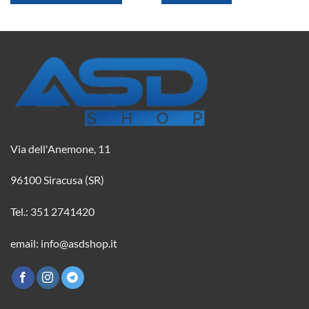
2,08 €.
1,84 €.
2,08 €.
1,84 €.
Via dell'Anemone, 11
96100 Siracusa (SR)
Tel.: 351 2741420
email: info@asdshop.it