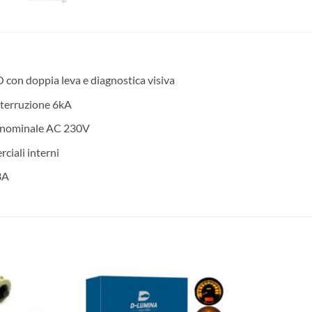
 con doppia leva e diagnostica visiva
interruzione 6kA
e nominale AC 230V
ciali interni
3A