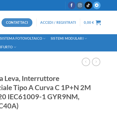
CONTATTACI
ACCEDI / REGISTRATI
0,00
€
SISTEMA FOTOVOLTAICO
SISTEMI MODULARI
TIFURTO
eva, Interruttore
iale Tipo A Curva C 1P+N 2M
20 IEC61009-1 GYR9NM,
(C40A)