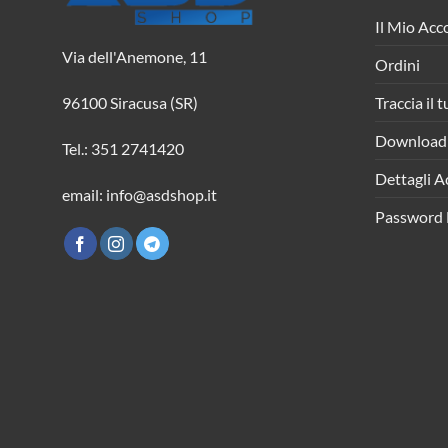
Il Mio Acc
Via dell'Anemone, 11
Ordini
Traccia il 
96100 Siracusa (SR)
Download
Tel.: 351 2741420
Dettagli A
email: info@asdshop.it
Password 