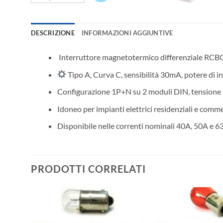
DESCRIZIONE
INFORMAZIONI AGGIUNTIVE
️ Interruttore magnetotermico differenziale RCBO
Tipo A, Curva C, sensibilità 30mA, potere di 
Configurazione 1P+N su 2 moduli DIN, tension
Idoneo per impianti elettrici residenziali e commer
Disponibile nelle correnti nominali 40A, 50A e 6
PRODOTTI CORRELATI