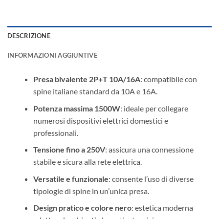
DESCRIZIONE
INFORMAZIONI AGGIUNTIVE
Presa bivalente 2P+T 10A/16A
: compatibile con
spine italiane standard da 10A e 16A.
Potenza massima 1500W
: ideale per collegare
numerosi dispositivi elettrici domestici e
professionali.
Tensione fino a 250V
: assicura una connessione
stabile e sicura alla rete elettrica.
Versatile e funzionale
: consente l’uso di diverse
tipologie di spine in un’unica presa.
Design pratico e colore nero
: estetica moderna