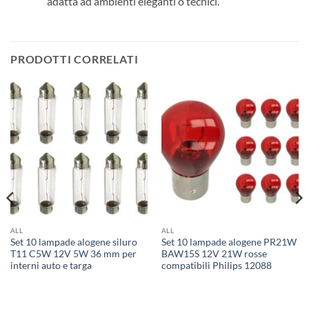
adatta ad ambienti eleganti o tecnici.
PRODOTTI CORRELATI
ALL
ALL
Set 10 lampade alogene siluro
Set 10 lampade alogene PR21W
T11 C5W 12V 5W 36 mm per
BAW15S 12V 21W rosse
interni auto e targa
compatibili Philips 12088