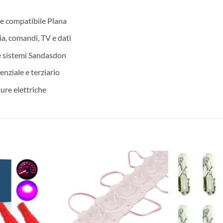
le compatibile Plana
ia, comandi, TV e dati
e sistemi Sandasdon
denziale e terziario
ture elettriche