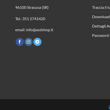
Traccia il 
96100 Siracusa (SR)
Download
Tel.: 351 2741420
Dettagli A
email: info@asdshop.it
Password 