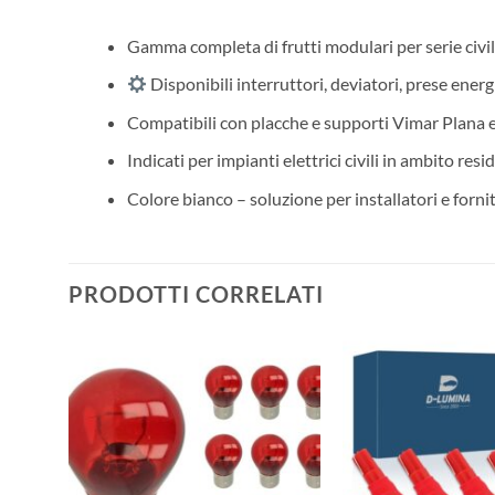
Gamma completa di frutti modulari per serie civi
Disponibili interruttori, deviatori, prese energ
Compatibili con placche e supporti Vimar Plana 
Indicati per impianti elettrici civili in ambito resi
Colore bianco – soluzione per installatori e forni
PRODOTTI CORRELATI