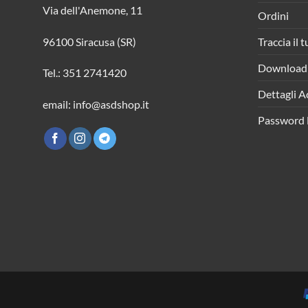
Via dell'Anemone, 11
Ordini
Traccia il 
96100 Siracusa (SR)
Download
Tel.: 351 2741420
Dettagli A
email: info@asdshop.it
Password 