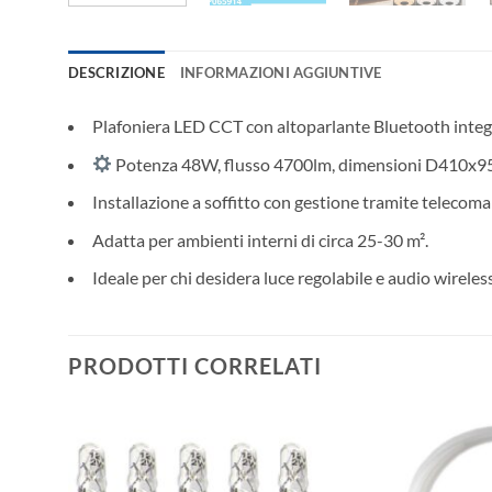
DESCRIZIONE
INFORMAZIONI AGGIUNTIVE
Plafoniera LED CCT con altoparlante Bluetooth integr
Potenza 48W, flusso 4700lm, dimensioni D410x95
Installazione a soffitto con gestione tramite telecom
Adatta per ambienti interni di circa 25-30 m².
Ideale per chi desidera luce regolabile e audio wireles
PRODOTTI CORRELATI