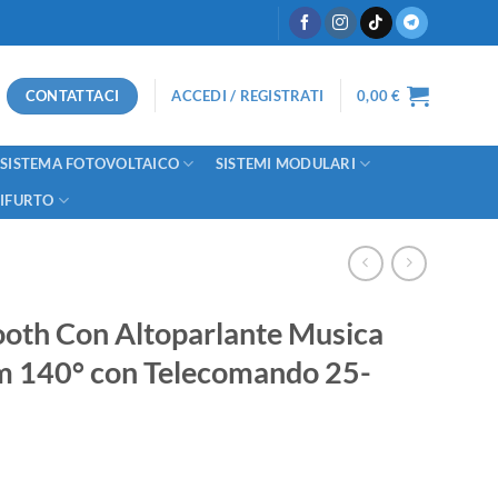
CONTATTACI
ACCEDI / REGISTRATI
0,00
€
SISTEMA FOTOVOLTAICO
SISTEMI MODULARI
TIFURTO
ooth Con Altoparlante Musica
140° con Telecomando 25-