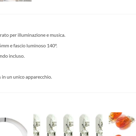
ato per illuminazione e musica.
mm e fascio luminoso 140°.
ando incluso.
s in un unico apparecchio.