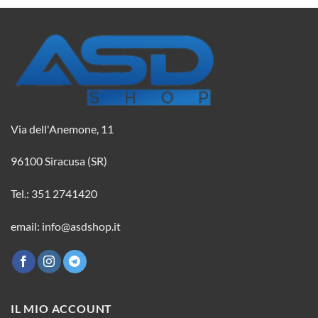
Via dell'Anemone, 11
96100 Siracusa (SR)
Tel.: 351 2741420
email: info@asdshop.it
IL MIO ACCOUNT