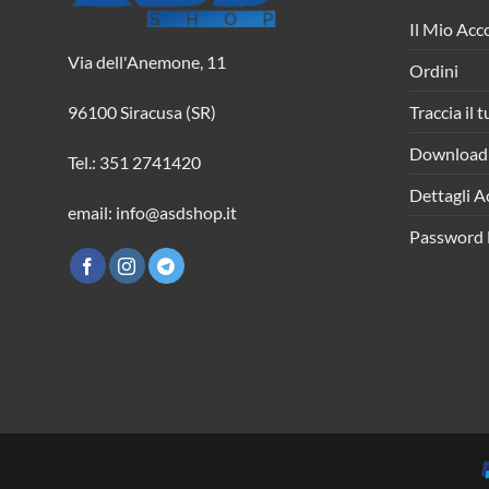
Il Mio Acc
Via dell'Anemone, 11
Ordini
Traccia il 
96100 Siracusa (SR)
Download
Tel.: 351 2741420
Dettagli A
email: info@asdshop.it
Password 