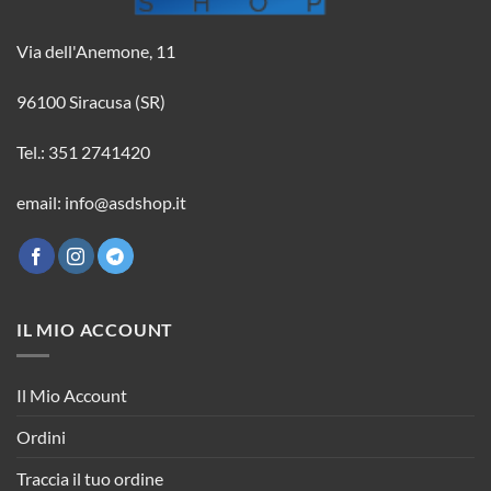
Via dell'Anemone, 11
96100 Siracusa (SR)
Tel.: 351 2741420
email: info@asdshop.it
IL MIO ACCOUNT
Il Mio Account
Ordini
Traccia il tuo ordine