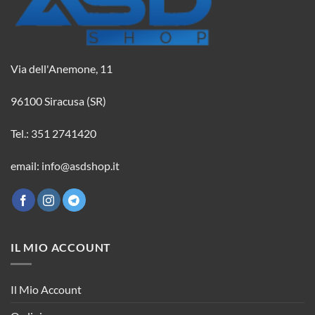
Via dell'Anemone, 11
96100 Siracusa (SR)
Tel.: 351 2741420
email: info@asdshop.it
IL MIO ACCOUNT
Il Mio Account