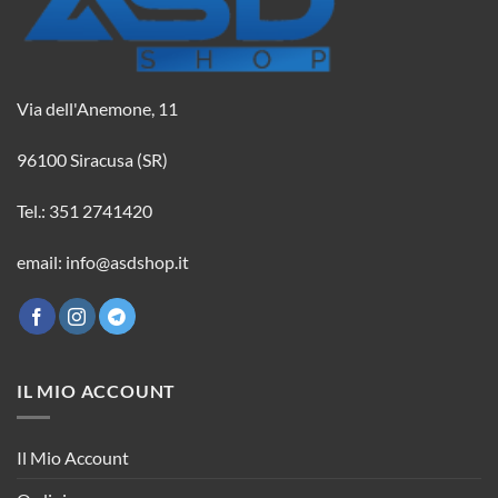
Via dell'Anemone, 11
96100 Siracusa (SR)
Tel.: 351 2741420
email: info@asdshop.it
IL MIO ACCOUNT
Il Mio Account