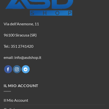
Via dell'Anemone, 11
96100 Siracusa (SR)
Tel.: 351 2741420
email: info@asdshop.it
IL MIO ACCOUNT
Il Mio Account