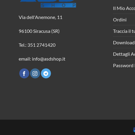
Il Mio Acc
Via dell'Anemone, 11
Ordini
Traccia il 
96100 Siracusa (SR)
Download
Tel.: 351 2741420
Dettagli A
email: info@asdshop.it
Password 