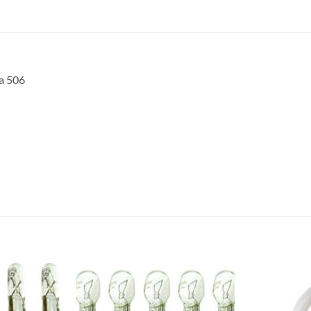
la 506