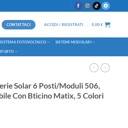
CONTATTACI
ACCEDI / REGISTRATI
0,00
€
SISTEMA FOTOVOLTAICO
SISTEMI MODULARI
TIFURTO
erie Solar 6 Posti/Moduli 506,
ile Con Bticino Matix, 5 Colori