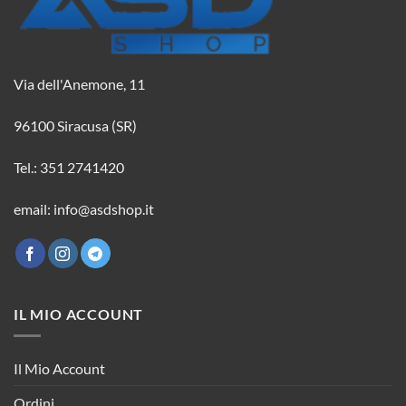
Via dell'Anemone, 11
96100 Siracusa (SR)
Tel.: 351 2741420
email: info@asdshop.it
IL MIO ACCOUNT
Il Mio Account
Ordini