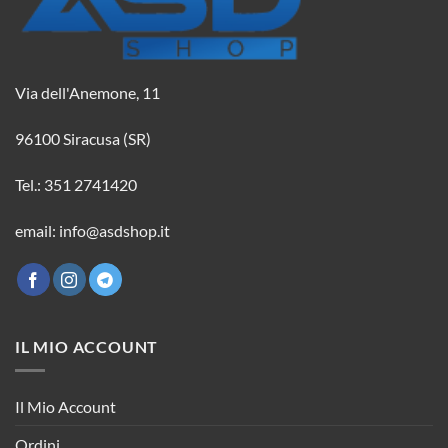
Via dell'Anemone, 11
96100 Siracusa (SR)
Tel.: 351 2741420
email: info@asdshop.it
IL MIO ACCOUNT
Il Mio Account
Ordini