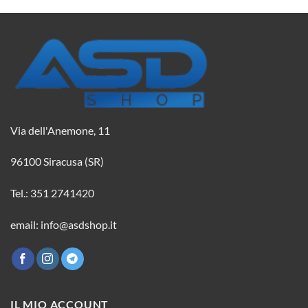
Via dell'Anemone, 11
96100 Siracusa (SR)
Tel.: 351 2741420
email: info@asdshop.it
IL MIO ACCOUNT