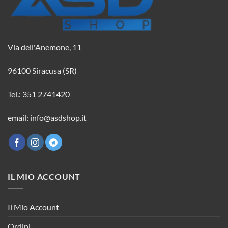
Via dell'Anemone, 11
96100 Siracusa (SR)
Tel.: 351 2741420
email: info@asdshop.it
IL MIO ACCOUNT
Il Mio Account
Ordini