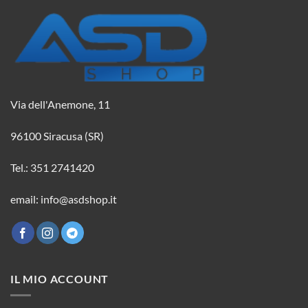
Via dell'Anemone, 11
96100 Siracusa (SR)
Tel.: 351 2741420
email: info@asdshop.it
IL MIO ACCOUNT