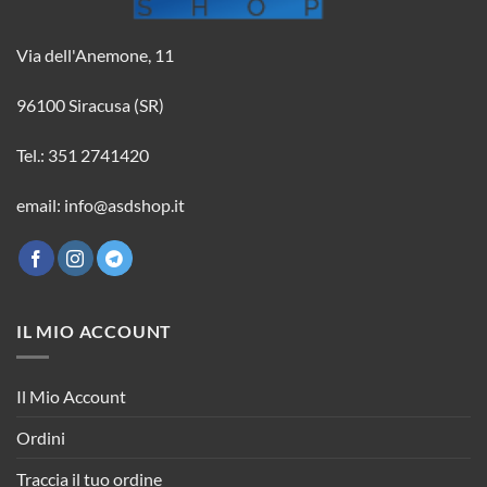
Via dell'Anemone, 11
96100 Siracusa (SR)
Tel.: 351 2741420
email: info@asdshop.it
IL MIO ACCOUNT
Il Mio Account
Ordini
Traccia il tuo ordine