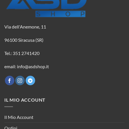
Via dell'Anemone, 11
96100 Siracusa (SR)
Tel.: 351 2741420
email: info@asdshop.it
IL MIO ACCOUNT
Il Mio Account
Ordini