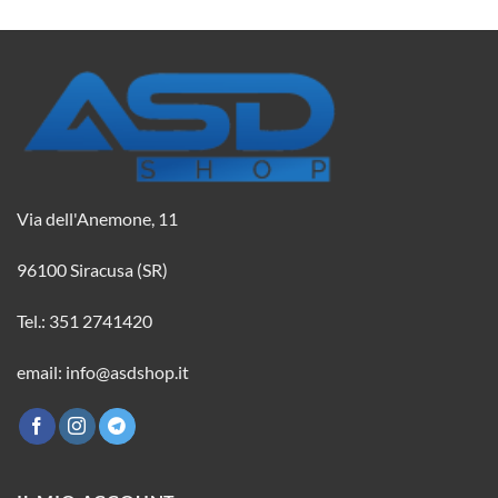
Via dell'Anemone, 11
96100 Siracusa (SR)
Tel.: 351 2741420
email: info@asdshop.it