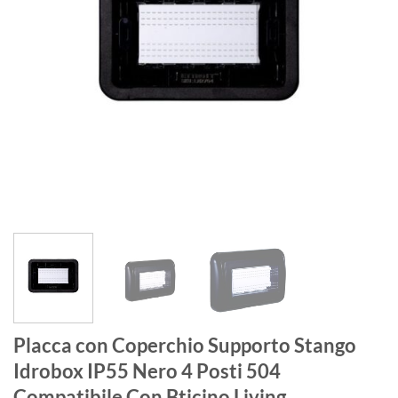
Placca con Coperchio Supporto Stango
Idrobox IP55 Nero 4 Posti 504
Compatibile Con Bticino Living