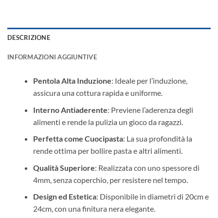
DESCRIZIONE
INFORMAZIONI AGGIUNTIVE
Pentola Alta Induzione
: Ideale per l’induzione,
assicura una cottura rapida e uniforme.
Interno Antiaderente
: Previene l’aderenza degli
alimenti e rende la pulizia un gioco da ragazzi.
Perfetta come Cuocipasta
: La sua profondità la
rende ottima per bollire pasta e altri alimenti.
Qualità Superiore
: Realizzata con uno spessore di
4mm, senza coperchio, per resistere nel tempo.
Design ed Estetica
: Disponibile in diametri di 20cm e
24cm, con una finitura nera elegante.