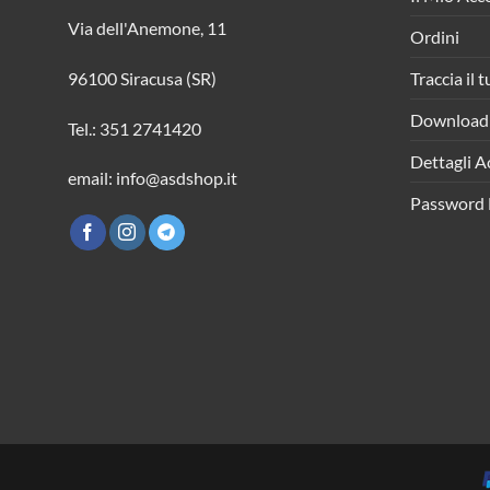
Via dell'Anemone, 11
Ordini
Traccia il 
96100 Siracusa (SR)
Download
Tel.: 351 2741420
Dettagli A
email: info@asdshop.it
Password 