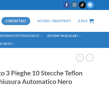
CONTATTACI
ACCEDI / REGISTRATI
0,00
€
SISTEMA FOTOVOLTAICO
SISTEMI MODULARI
TIFURTO
o 3 Pieghe 10 Stecche Teflon
hiusura Automatico Nero