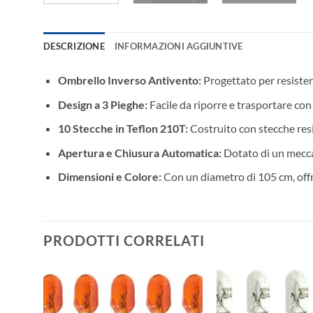
DESCRIZIONE
INFORMAZIONI AGGIUNTIVE
Ombrello Inverso Antivento:
Progettato per resister
Design a 3 Pieghe:
Facile da riporre e trasportare con
10 Stecche in Teflon 210T:
Costruito con stecche resis
Apertura e Chiusura Automatica:
Dotato di un mecca
Dimensioni e Colore:
Con un diametro di 105 cm, offr
PRODOTTI CORRELATI