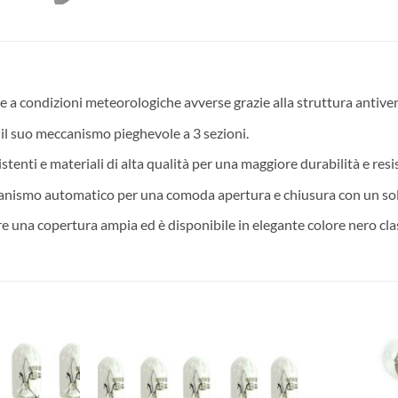
e a condizioni meteorologiche avverse grazie alla struttura antive
 il suo meccanismo pieghevole a 3 sezioni.
tenti e materiali di alta qualità per una maggiore durabilità e resi
nismo automatico per una comoda apertura e chiusura con un sol
e una copertura ampia ed è disponibile in elegante colore nero cla