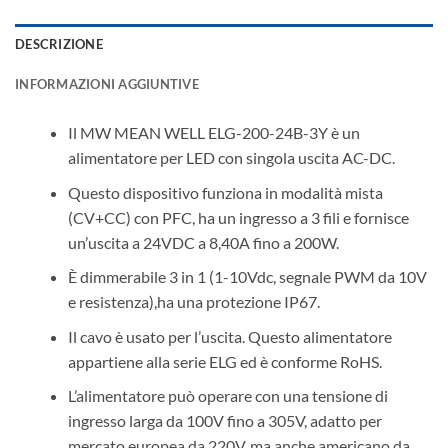
DESCRIZIONE
INFORMAZIONI AGGIUNTIVE
Il MW MEAN WELL ELG-200-24B-3Y è un
alimentatore per LED con singola uscita AC-DC.
Questo dispositivo funziona in modalità mista
(CV+CC) con PFC, ha un ingresso a 3 fili e fornisce
un’uscita a 24VDC a 8,40A fino a 200W.
È dimmerabile 3 in 1 (1-10Vdc, segnale PWM da 10V
e resistenza),ha una protezione IP67.
Il cavo è usato per l’uscita. Questo alimentatore
appartiene alla serie ELG ed è conforme RoHS.
L’alimentatore può operare con una tensione di
ingresso larga da 100V fino a 305V, adatto per
mercato europea da 220V, ma anche americano da