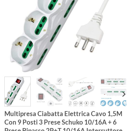
Multipresa Ciabatta Elettrica Cavo 1,5M
Con 9 Posti 3 Prese Schuko 10/16A + 6
Prese Bipasso 2P+T 10/16A Interruttore