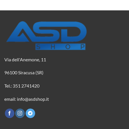
2,08 €.
1,84 €.
2,08 €.
1,84 €.
Via dell'Anemone, 11
96100 Siracusa (SR)
Tel.: 351 2741420
email: info@asdshop.it