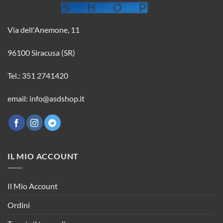
Via dell'Anemone, 11
96100 Siracusa (SR)
Tel.: 351 2741420
email: info@asdshop.it
IL MIO ACCOUNT
Il Mio Account
Ordini