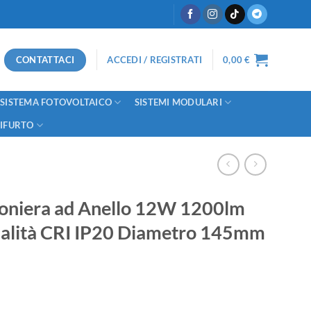
CONTATTACI
ACCEDI / REGISTRATI
0,00
€
SISTEMA FOTOVOLTAICO
SISTEMI MODULARI
TIFURTO
foniera ad Anello 12W 1200lm
ualità CRI IP20 Diametro 145mm