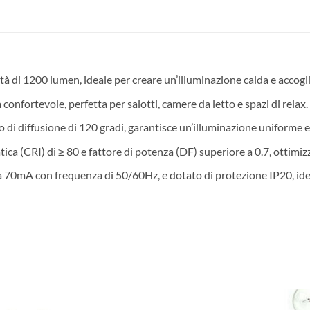
di 1200 lumen, ideale per creare un’illuminazione calda e accogli
onfortevole, perfetta per salotti, camere da letto e spazi di relax.
di diffusione di 120 gradi, garantisce un’illuminazione uniforme 
atica (CRI) di ≥ 80 e fattore di potenza (DF) superiore a 0.7, ottim
70mA con frequenza di 50/60Hz, e dotato di protezione IP20, ideale