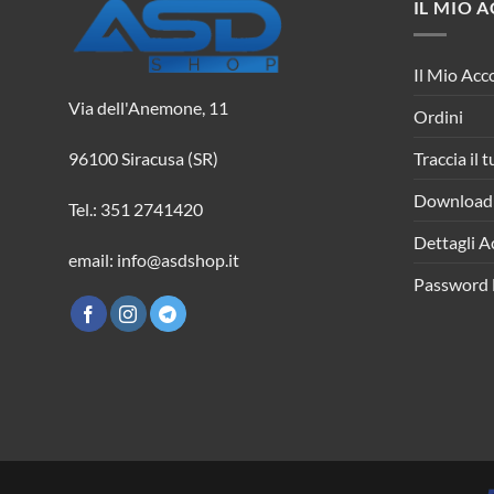
IL MIO 
Il Mio Acc
Via dell'Anemone, 11
Ordini
Traccia il 
96100 Siracusa (SR)
Download
Tel.: 351 2741420
Dettagli A
email: info@asdshop.it
Password 