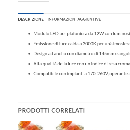
DESCRIZIONE
INFORMAZIONI AGGIUNTIVE
Modulo LED per plafoniera da 12W con luminosità 
Emissione di luce calda a 3000K per un’atmosfera c
Design ad anello con diametro di 145mm e angolo 
Alta qualità della luce con un indice di resa crom
Compatibile con impianti a 170-260V, operante a 
PRODOTTI CORRELATI