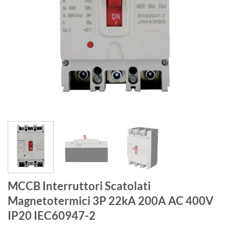
MCCB Interruttori Scatolati
Magnetotermici 3P 22kA 200A AC 400V
IP20 IEC60947-2