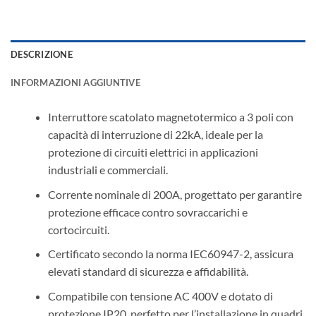
DESCRIZIONE
INFORMAZIONI AGGIUNTIVE
Interruttore scatolato magnetotermico a 3 poli con
capacità di interruzione di 22kA, ideale per la
protezione di circuiti elettrici in applicazioni
industriali e commerciali.
Corrente nominale di 200A, progettato per garantire
protezione efficace contro sovraccarichi e
cortocircuiti.
Certificato secondo la norma IEC60947-2, assicura
elevati standard di sicurezza e affidabilità.
Compatibile con tensione AC 400V e dotato di
protezione IP20, perfetto per l’installazione in quadri