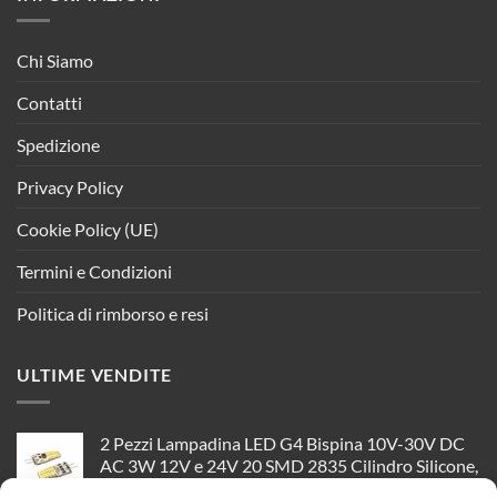
Chi Siamo
Contatti
Spedizione
Privacy Policy
Cookie Policy (UE)
Termini e Condizioni
Politica di rimborso e resi
ULTIME VENDITE
2 Pezzi Lampadina LED G4 Bispina 10V-30V DC
AC 3W 12V e 24V 20 SMD 2835 Cilindro Silicone,
Disponibili 3000K 4000K 6000K (Bianco Neutro