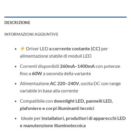
DESCRIZIONE
INFORMAZIONI AGGIUNTIVE
Driver LED
a corrente costante (CC)
per
alimentazione stabile di moduli LED
Correnti disponibili
260mA–1400mA
con potenze
fino a
60W
a seconda della variante
Alimentazione
AC 220–240V
, uscita DC con range
variabile in base alla corrente
Compatibile con
downlight LED, pannelli LED,
plafoniere e corpi illuminanti tecnici
️ Ideale per
installatori, produttori di apparecchi LED
e manutenzione illuminotecnica