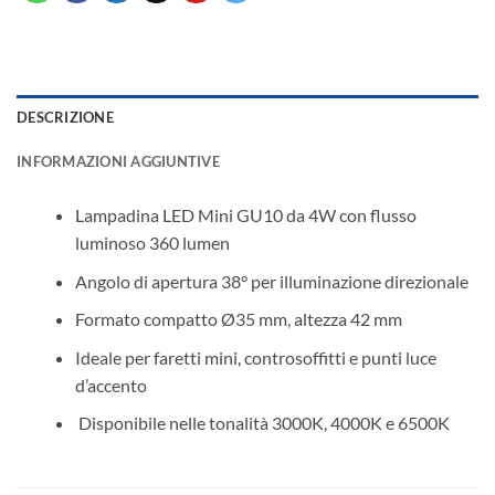
DESCRIZIONE
INFORMAZIONI AGGIUNTIVE
Lampadina LED Mini GU10 da 4W con flusso
luminoso 360 lumen
Angolo di apertura 38° per illuminazione direzionale
Formato compatto Ø35 mm, altezza 42 mm
Ideale per faretti mini, controsoffitti e punti luce
d’accento
️ Disponibile nelle tonalità 3000K, 4000K e 6500K