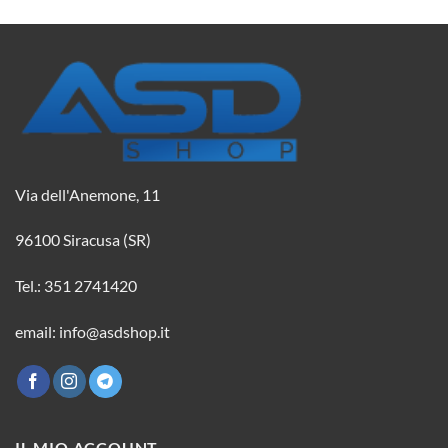
Via dell'Anemone, 11
96100 Siracusa (SR)
Tel.: 351 2741420
email: info@asdshop.it
IL MIO ACCOUNT