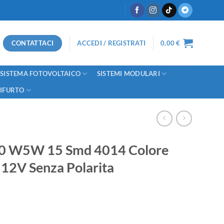
CONTATTACI
ACCEDI / REGISTRATI
0,00
€
SISTEMA FOTOVOLTAICO
SISTEMI MODULARI
TIFURTO
10 W5W 15 Smd 4014 Colore
 12V Senza Polarita