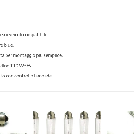
 sui veicoli compatibili.
e blue.
tà per montaggio più semplice.
padine T10 W5W.
uto con controllo lampade.