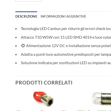
DESCRIZIONE
INFORMAZIONI AGGIUNTIVE
Tecnologia LED Canbus per ridurre gli errori check luci
Attacco T10 W5W con 15 LED SMD 4014 e luce color
Alimentazione 12V DC e installazione senza polari
Adatta a punti luce automotive predisposti per lam
Soluzione indicata per sostituzioni LED su impianti a
PRODOTTI CORRELATI