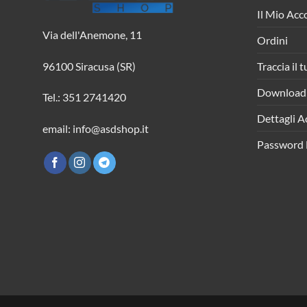
Il Mio Acc
Via dell'Anemone, 11
Ordini
Traccia il 
96100 Siracusa (SR)
Download
Tel.: 351 2741420
Dettagli A
email: info@asdshop.it
Password 