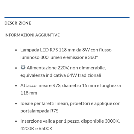
DESCRIZIONE
INFORMAZIONI AGGIUNTIVE
Lampada LED R7S 118 mm da 8W con flusso
luminoso 800 lumen e emissione 360°
Alimentazione 220V, non dimmerabile,
equivalenza indicativa 64W tradizionali
Attacco lineare R7S, diametro 15 mm e lunghezza
118 mm
Ideale per faretti lineari, proiettori e applique con
portalampada R7S
Inserzione valida per 1 pezzo, disponibile 3000K,
4200K e 6500K