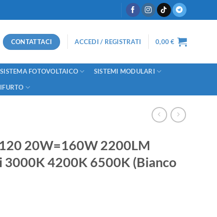
CONTATTACI
ACCEDI / REGISTRATI
0,00
€
SISTEMA FOTOVOLTAICO
SISTEMI MODULARI
TIFURTO
 G120 20W=160W 2200LM
i 3000K 4200K 6500K (Bianco