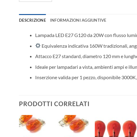
DESCRIZIONE
INFORMAZIONI AGGIUNTIVE
Lampada LED E27 G120 da 20W con flusso lumi
Equivalenza indicativa 160W tradizionali, ang
Attacco E27 standard, diametro 120 mm e lung
Ideale per lampadari a vista, ambienti ampi e il
Inserzione valida per 1 pezzo, disponibile 3000
PRODOTTI CORRELATI