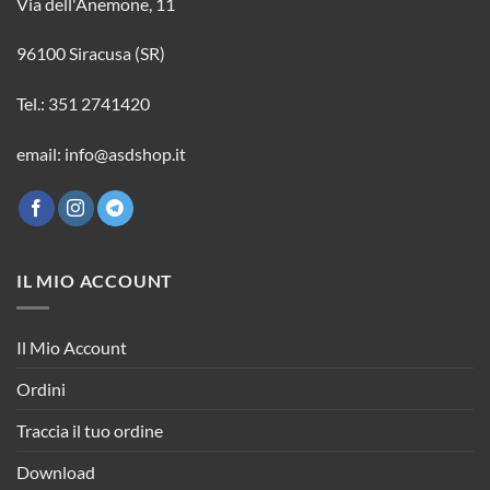
Via dell'Anemone, 11
96100 Siracusa (SR)
Tel.: 351 2741420
email: info@asdshop.it
IL MIO ACCOUNT
Il Mio Account
Ordini
Traccia il tuo ordine
Download